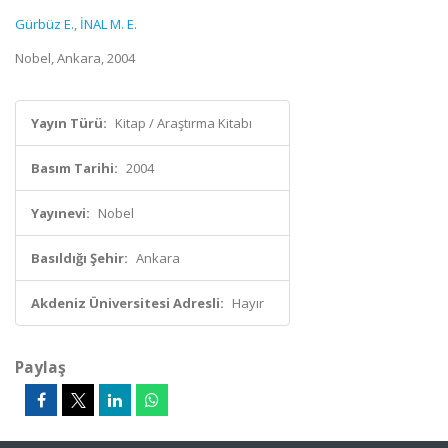
Gürbüz E.
,
İNAL M. E.
Nobel, Ankara, 2004
Yayın Türü:
Kitap / Araştırma Kitabı
Basım Tarihi:
2004
Yayınevi:
Nobel
Basıldığı Şehir:
Ankara
Akdeniz Üniversitesi Adresli:
Hayır
Paylaş