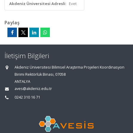
Akdeniz Üniversitesi Adresli:
Evet
Paylaş
İletişim Bilgileri
Akdeniz Üniversitesi Bilimsel Araştırma Projeleri Koordinasyon
Birimi Rektörlük Binası, 07058
ANTALYA
aves@akdeniz.edu.tr
0242 310 16 71