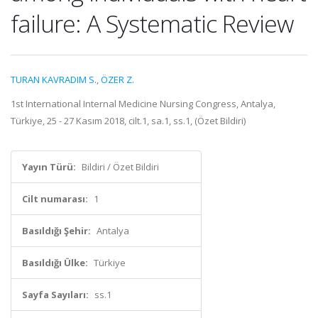
failure: A Systematic Review
TURAN KAVRADIM S.
,
ÖZER Z.
1st International Internal Medicine Nursing Congress, Antalya,
Türkiye, 25 - 27 Kasım 2018, cilt.1, sa.1, ss.1, (Özet Bildiri)
Yayın Türü:
Bildiri / Özet Bildiri
Cilt numarası:
1
Basıldığı Şehir:
Antalya
Basıldığı Ülke:
Türkiye
Sayfa Sayıları:
ss.1