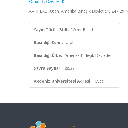
Orhan İ.
,
Özer M. K.
AAHPERD, Utah, Amerika Birleşik Devletleri, 24 - 29 Ni
Yayın Türü:
Bildiri / Özet Bildiri
Basıldığı Şehir:
Utah
Basıldığı Ülke:
Amerika Birleşik Devletleri
Sayfa Sayıları:
ss.39
Akdeniz Üniversitesi Adresli:
Evet