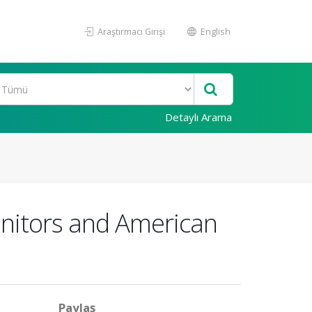
Araştırmacı Girişi
English
Detaylı Arama
onitors and American
Paylaş