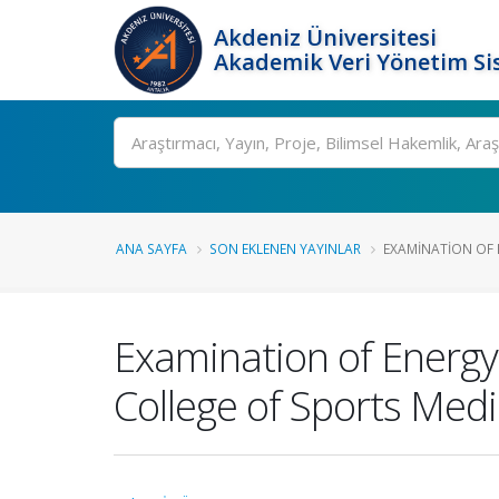
Akdeniz Üniversitesi
Akademik Veri Yönetim Si
Ara
ANA SAYFA
SON EKLENEN YAYINLAR
EXAMINATION OF E
Examination of Energy
College of Sports Med