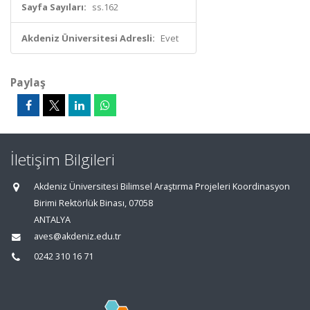
Sayfa Sayıları:
ss.162
Akdeniz Üniversitesi Adresli:
Evet
Paylaş
İletişim Bilgileri
Akdeniz Üniversitesi Bilimsel Araştırma Projeleri Koordinasyon
Birimi Rektörlük Binası, 07058
ANTALYA
aves@akdeniz.edu.tr
0242 310 16 71