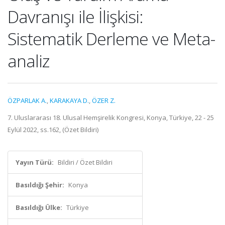
Davranışı ile İlişkisi:
Sistematik Derleme ve Meta-
analiz
ÖZPARLAK A.
,
KARAKAYA D.
,
ÖZER Z.
7. Uluslararası 18. Ulusal Hemşirelik Kongresi, Konya, Türkiye, 22 - 25
Eylül 2022, ss.162, (Özet Bildiri)
Yayın Türü:
Bildiri / Özet Bildiri
Basıldığı Şehir:
Konya
Basıldığı Ülke:
Türkiye