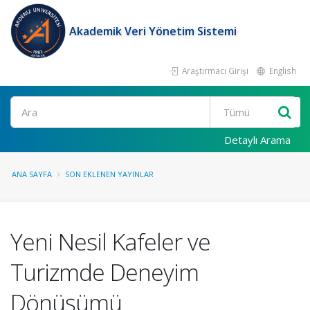
Akademik Veri Yönetim Sistemi
Araştırmacı Girişi
English
Ara
Detaylı Arama
ANA SAYFA
SON EKLENEN YAYINLAR
Yeni Nesil Kafeler ve
Turizmde Deneyim
Dönüşümü