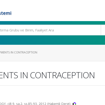
stemi
PMENTS IN CONTRACEPTION
NTS IN CONTRACEPTION
ilt.9, sa.2, ss.85-93, 2012 (Hakemli Dergi)