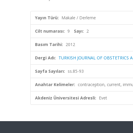
Yayın Türü:
Makale / Derleme
Cilt numarası:
9
Sayı:
2
Basım Tarihi:
2012
Dergi Adı:
TURKISH JOURNAL OF OBSTETRICS
Sayfa Sayıları:
ss.85-93
Anahtar Kelimeler:
contraception, current, imm
Akdeniz Üniversitesi Adresli:
Evet