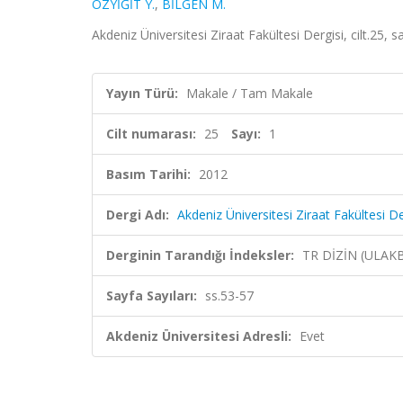
ÖZYİĞİT Y.
,
BİLGEN M.
Akdeniz Üniversitesi Ziraat Fakültesi Dergisi, cilt.25, 
Yayın Türü:
Makale / Tam Makale
Cilt numarası:
25
Sayı:
1
Basım Tarihi:
2012
Dergi Adı:
Akdeniz Üniversitesi Ziraat Fakültesi De
Derginin Tarandığı İndeksler:
TR DİZİN (ULAK
Sayfa Sayıları:
ss.53-57
Akdeniz Üniversitesi Adresli:
Evet