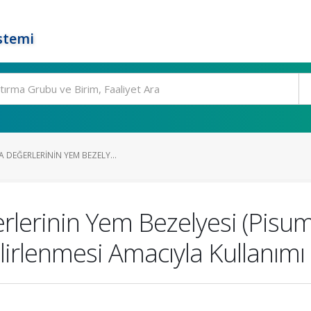
stemi
 DEĞERLERININ YEM BEZELY...
lerinin Yem Bezelyesi (Pisum
lirlenmesi Amacıyla Kullanımı