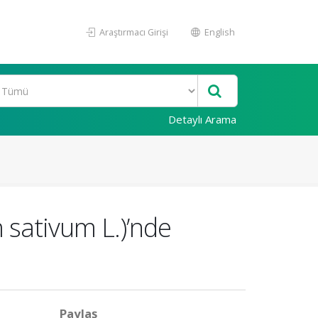
Araştırmacı Girişi
English
Detaylı Arama
 sativum L.)’nde
Paylaş