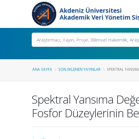
Akdeniz Üniversitesi
Akademik Veri Yönetim Si
Ara
ANA SAYFA
SON EKLENEN YAYINLAR
SPEKTRAL YANSIMA
Spektral Yansıma Değer
Fosfor Düzeylerinin Be