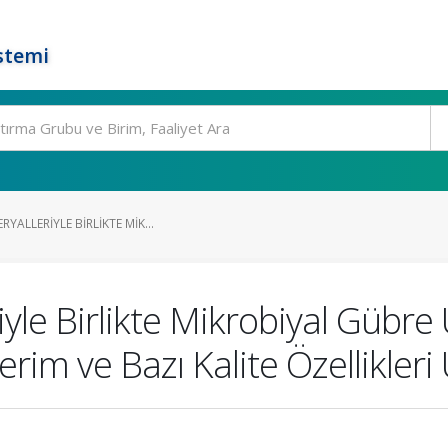
stemi
YALLERIYLE BIRLIKTE MIK...
iyle Birlikte Mikrobiyal Gübr
rim ve Bazı Kalite Özellikleri 