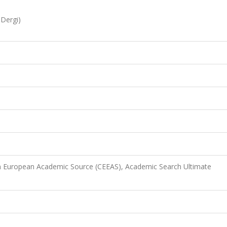
 Dergi)
n European Academic Source (CEEAS), Academic Search Ultimate