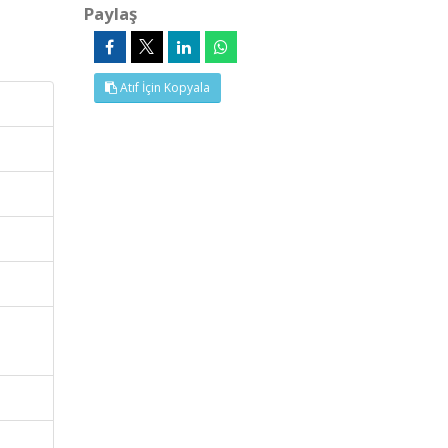
Paylaş
Atıf İçin Kopyala