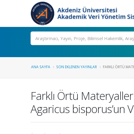
Akdeniz Üniversitesi
Akademik Veri Yönetim Si
Ara
ANA SAYFA
SON EKLENEN YAYINLAR
FARKLI ÖRTÜ MATER
Farklı Örtü Materyaller
Agaricus bisporus’un Ve