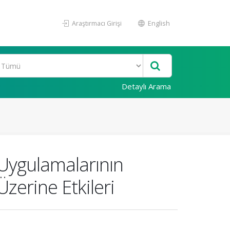
Araştırmacı Girişi
English
Detaylı Arama
e Uygulamalarının
Üzerine Etkileri