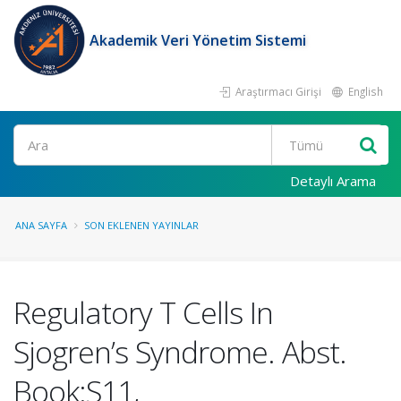
Akademik Veri Yönetim Sistemi
Araştırmacı Girişi
English
Ara
Detaylı Arama
ANA SAYFA
SON EKLENEN YAYINLAR
Regulatory T Cells In
Sjogren’s Syndrome. Abst.
Book:S11,