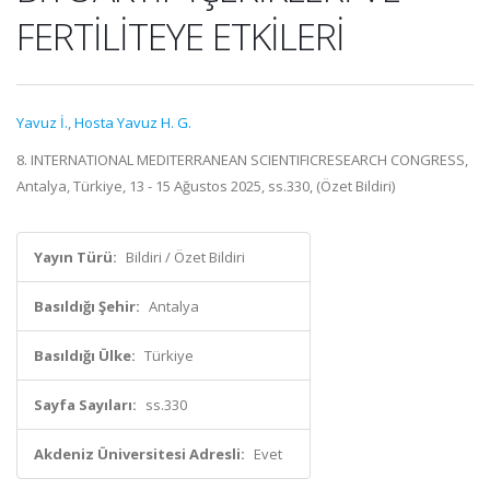
FERTİLİTEYE ETKİLERİ
Yavuz İ.
,
Hosta Yavuz H. G.
8. INTERNATIONAL MEDITERRANEAN SCIENTIFICRESEARCH CONGRESS,
Antalya, Türkiye, 13 - 15 Ağustos 2025, ss.330, (Özet Bildiri)
Yayın Türü:
Bildiri / Özet Bildiri
Basıldığı Şehir:
Antalya
Basıldığı Ülke:
Türkiye
Sayfa Sayıları:
ss.330
Akdeniz Üniversitesi Adresli:
Evet