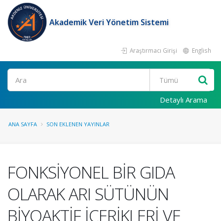
Akademik Veri Yönetim Sistemi
Araştırmacı Girişi
English
Ara
Detaylı Arama
ANA SAYFA
SON EKLENEN YAYINLAR
FONKSİYONEL BİR GIDA
OLARAK ARI SÜTÜNÜN
BİYOAKTİF İÇERİKLERİ VE