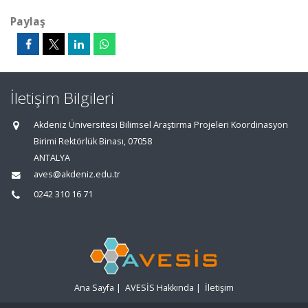
Paylaş
İletişim Bilgileri
Akdeniz Üniversitesi Bilimsel Araştırma Projeleri Koordinasyon
Birimi Rektörlük Binası, 07058
ANTALYA
aves@akdeniz.edu.tr
0242 310 16 71
Ana Sayfa
|
AVESİS Hakkında
|
İletişim