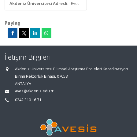
Akdeniz Üniversitesi Adresli:
Evet
Paylaş
İletişim Bilgileri
Akdeniz Üniversitesi Bilimsel Araştırma Projeleri Koordinasyon
Birimi Rektörlük Binası, 07058
ANTALYA
aves@akdeniz.edu.tr
0242 310 16 71