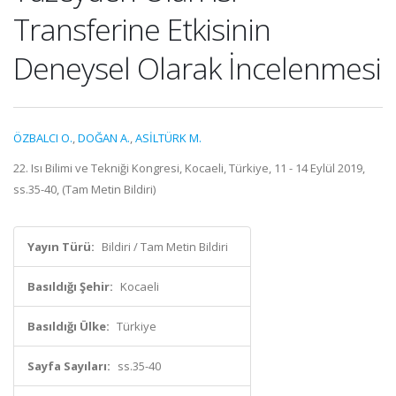
Transferine Etkisinin
Deneysel Olarak İncelenmesi
ÖZBALCI O.
,
DOĞAN A.
,
ASİLTÜRK M.
22. Isı Bilimi ve Tekniği Kongresi, Kocaeli, Türkiye, 11 - 14 Eylül 2019,
ss.35-40, (Tam Metin Bildiri)
Yayın Türü:
Bildiri / Tam Metin Bildiri
Basıldığı Şehir:
Kocaeli
Basıldığı Ülke:
Türkiye
Sayfa Sayıları:
ss.35-40