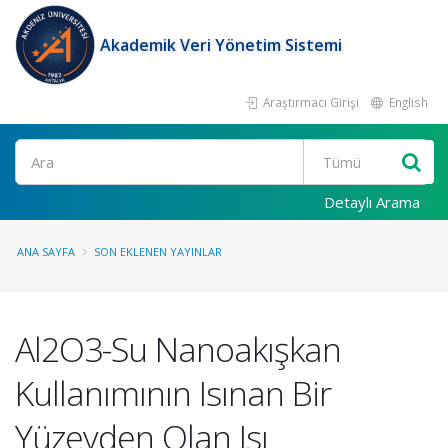
Akademik Veri Yönetim Sistemi
Araştırmacı Girişi
English
Ara
Detaylı Arama
ANA SAYFA
SON EKLENEN YAYINLAR
Al2O3-Su Nanoakışkan
Kullanımının Isınan Bir
Yüzeyden Olan Isı