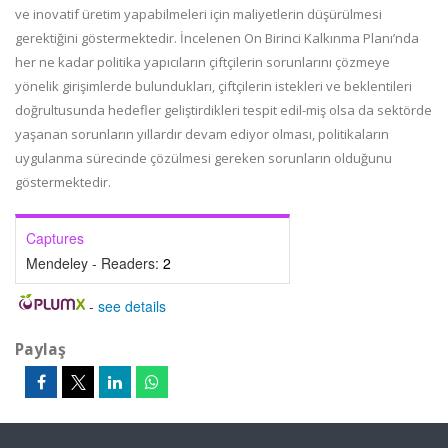
ve inovatif üretim yapabilmeleri için maliyetlerin düşürülmesi
gerektiğini göstermektedir. İncelenen On Birinci Kalkınma Planı’nda
her ne kadar politika yapıcıların çiftçilerin sorunlarını çözmeye
yönelik girişimlerde bulundukları, çiftçilerin istekleri ve beklentileri
doğrultusunda hedefler geliştirdikleri tespit edil-miş olsa da sektörde
yaşanan sorunların yıllardır devam ediyor olması, politikaların
uygulanma sürecinde çözülmesi gereken sorunların olduğunu
göstermektedir.
Captures
Mendeley - Readers:
2
-
see details
Paylaş