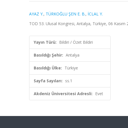
AYAZ Y.
,
TÜRKOĞLU ŞEN E. B.
,
İCLAL Y.
TOD 53. Ulusal Kongresi, Antalya, Türkiye, 06 Kasım 20
Yayın Türü:
Bildiri / Özet Bildiri
Basıldığı Şehir:
Antalya
Basıldığı Ülke:
Türkiye
Sayfa Sayıları:
ss.1
Akdeniz Üniversitesi Adresli:
Evet