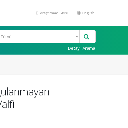
Araştırmacı Girişi
English
Detaylı Arama
ygulanmayan
alfi