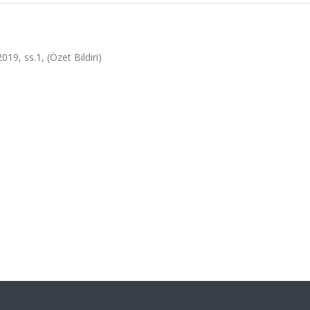
19, ss.1, (Özet Bildiri)