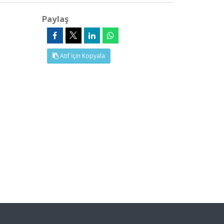
Paylaş
Atıf İçin Kopyala