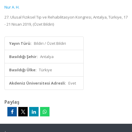
Nur A. H.
27. Ulusal Fiziksel Tıp ve Rehabilitasyon Kongresi, Antalya, Türkiye, 17
- 21 Nisan 2019, (Özet Bildiri)
Yayın Türü:
Bildiri / Özet Bildiri
Basıldığı Şehir:
Antalya
Basıldığı Ülke:
Türkiye
Akdeniz Üniversitesi Adresli:
Evet
Paylaş