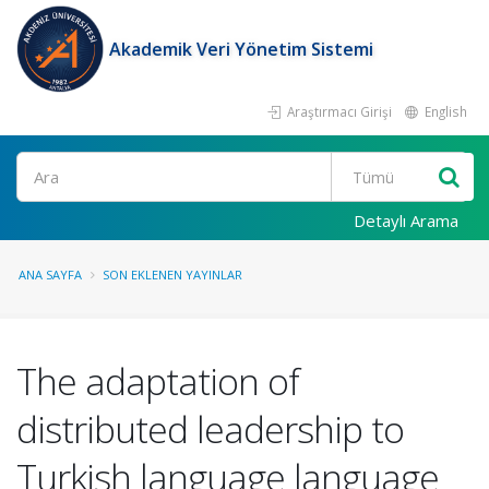
Akademik Veri Yönetim Sistemi
Araştırmacı Girişi
English
Ara
Detaylı Arama
ANA SAYFA
SON EKLENEN YAYINLAR
The adaptation of
distributed leadership to
Turkish language language