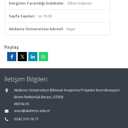
Derginin Tarandığı İndeksler:
Other Indexes
Sayfa Sayıları:
ss.19-30
Akdeniz Üniversitesi Adresli:
Hayır
Paylaş
İletişim Bilgileri
Akdeniz Üniversitesi Bilimsel Araştırma Projeleri Koordinasyon
Birimi Rektörlük Binası, 07058
ANTALYA
aves@akdeniz.edu.tr
0242 310 16 71