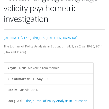
validity psychometric
investigation
ŞAHİN M.
,
UĞUR C.
,
DİNÇER S.
,
BALIKÇI A.
,
KARADAĞ E.
The Journal of Policy Analysis in Education, cilt.3, sa.2, ss.19-30, 2014
(Hakemli Dergi)
Yayın Türü:
Makale / Tam Makale
Cilt numarası:
3
Sayı:
2
Basım Tarihi:
2014
Dergi Adı:
The Journal of Policy Analysis in Education