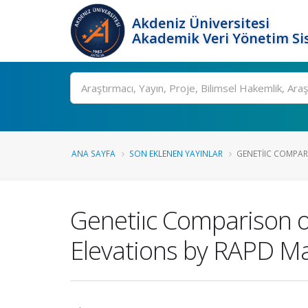
Akdeniz Üniversitesi
Akademik Veri Yönetim Si
Ara
ANA SAYFA
SON EKLENEN YAYINLAR
GENETIIC COMPARI
Genetiıc Comparison of
Elevations by RAPD M