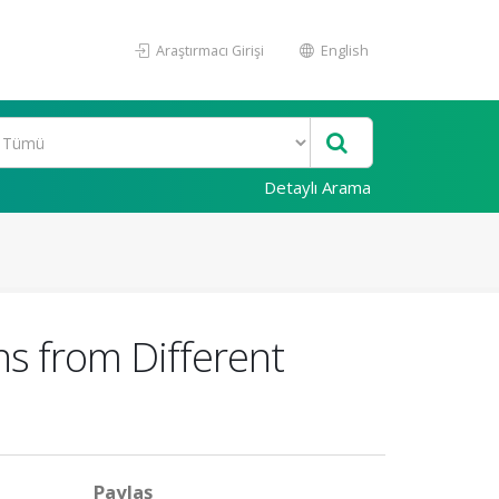
Araştırmacı Girişi
English
Detaylı Arama
ns from Different
Paylaş