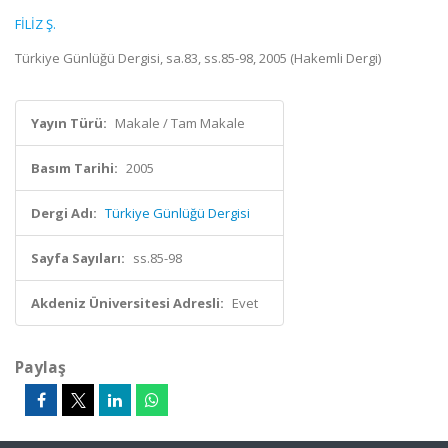
FİLİZ Ş.
Türkiye Günlüğü Dergisi, sa.83, ss.85-98, 2005 (Hakemli Dergi)
Yayın Türü:
Makale / Tam Makale
Basım Tarihi:
2005
Dergi Adı:
Türkiye Günlüğü Dergisi
Sayfa Sayıları:
ss.85-98
Akdeniz Üniversitesi Adresli:
Evet
Paylaş