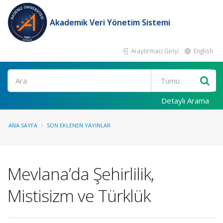
Akademik Veri Yönetim Sistemi
Araştırmacı Girişi
English
Ara
Detaylı Arama
ANA SAYFA
SON EKLENEN YAYINLAR
Mevlana’da Şehirlilik,
Mistisizm ve Türklük