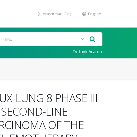
Araştırmacı Girişi
English
Detaylı Arama
-LUNG 8 PHASE III
S SECOND-LINE
RCINOMA OF THE