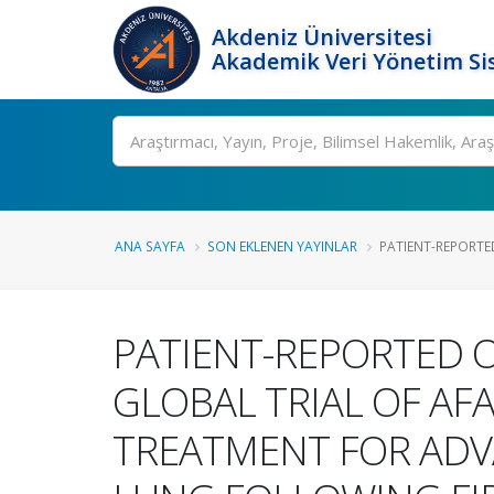
Akdeniz Üniversitesi
Akademik Veri Yönetim Si
Ara
ANA SAYFA
SON EKLENEN YAYINLAR
PATIENT-REPORTE
PATIENT-REPORTED O
GLOBAL TRIAL OF AFA
TREATMENT FOR ADV