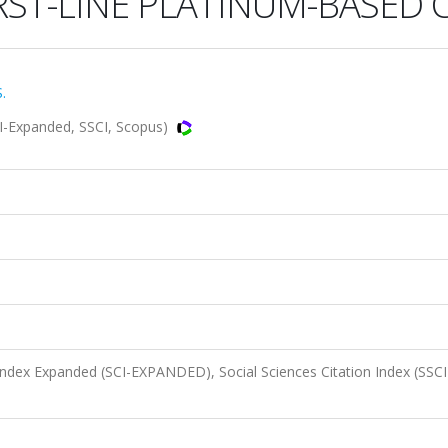
RST-LINE PLATINUM-BASED
.
-Expanded, SSCI, Scopus)
 Index Expanded (SCI-EXPANDED), Social Sciences Citation Index (SSCI