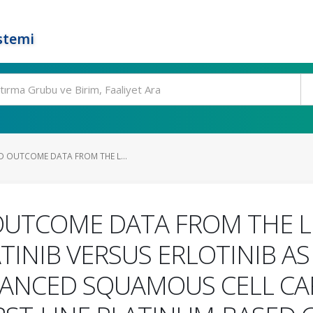
stemi
D OUTCOME DATA FROM THE L...
UTCOME DATA FROM THE LUX
TINIB VERSUS ERLOTINIB A
ANCED SQUAMOUS CELL CA