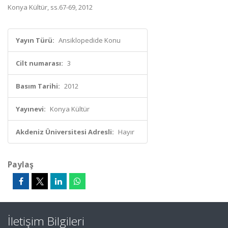
Konya Kültür, ss.67-69, 2012
Yayın Türü:
Ansiklopedide Konu
Cilt numarası:
3
Basım Tarihi:
2012
Yayınevi:
Konya Kültür
Akdeniz Üniversitesi Adresli:
Hayır
Paylaş
İletişim Bilgileri