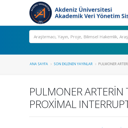
Akdeniz Üniversitesi
Akademik Veri Yönetim Si
Ara
ANA SAYFA
SON EKLENEN YAYINLAR
PULMONER ARTERİN
PULMONER ARTERİN T
PROXİMAL INTERRUP