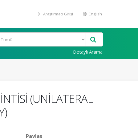
Araştırmacı Girişi
English
Detaylı Arama
NTİSİ (UNİLATERAL
Y)
Paylaş