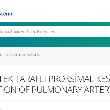
stemi
 TEK TARAFLI PROKSİMAL K...
EK TARAFLI PROKSİMAL KESİ
TİON OF PULMONARY ARTER