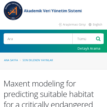
Akademik Veri Yönetim Sistemi
Araştırmacı Girişi
English
Ara
Detaylı Arama
ANA SAYFA
SON EKLENEN YAYINLAR
Maxent modeling for
predicting suitable habitat
for a critically endangered