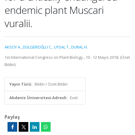
endemic plant Muscari
vuralii.
AKSOY A.
,
DÜLGEROĞLU C.
,
UYSAL T.
,
DURAL H.
1st International Congress on Plant Biology., 10 - 12 Mayıs 2018, (Özet
Bildiri)
Yayın Türü:
Bildiri / Özet Bildiri
Akdeniz Üniversitesi Adresli:
Evet
Paylaş