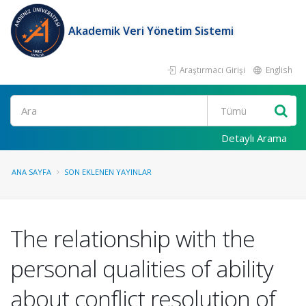
Akademik Veri Yönetim Sistemi
Araştırmacı Girişi
English
Ara
Detaylı Arama
ANA SAYFA
SON EKLENEN YAYINLAR
The relationship with the
personal qualities of ability
about conflict resolution of