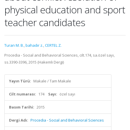
physical education and sport
teacher candidates
Turan M. B.
,
bahadır z.
,
CERTEL Z.
Procedia - Social and Behavioral Sciences, cilt.174, sa.özel sayı,
ss.3390-3396, 2015 (Hakemli Dergi)
Yayın Türü:
Makale / Tam Makale
Cilt numarası:
174
Sayı:
özel sayı
Basım Tarihi:
2015
Dergi Adı:
Procedia - Social and Behavioral Sciences