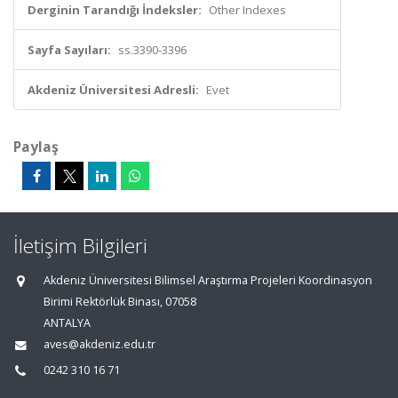
Derginin Tarandığı İndeksler:
Other Indexes
Sayfa Sayıları:
ss.3390-3396
Akdeniz Üniversitesi Adresli:
Evet
Paylaş
İletişim Bilgileri
Akdeniz Üniversitesi Bilimsel Araştırma Projeleri Koordinasyon
Birimi Rektörlük Binası, 07058
ANTALYA
aves@akdeniz.edu.tr
0242 310 16 71