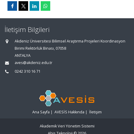
İletişim Bilgileri
Akdeniz Üniversitesi Bilimsel Araştırma Projeleri Koordinasyon
Birimi Rektörlük Binası, 07058
ANTALYA
aves@akdeniz.edu.tr
0242 310 16 71
Ana Sayfa
|
AVESİS Hakkında
|
İletişim
Akademik Veri Yönetim Sistemi
Abis Teknoloji
© 2026