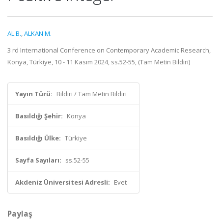
AL B.
,
ALKAN M.
3 rd International Conference on Contemporary Academic Research,
Konya, Türkiye, 10 - 11 Kasım 2024, ss.52-55, (Tam Metin Bildiri)
Yayın Türü:
Bildiri / Tam Metin Bildiri
Basıldığı Şehir:
Konya
Basıldığı Ülke:
Türkiye
Sayfa Sayıları:
ss.52-55
Akdeniz Üniversitesi Adresli:
Evet
Paylaş