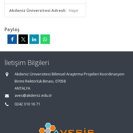
Akdeniz Üniversitesi Adresli:
Hayır
Paylaş
İletişim Bilgileri
Akdeniz Üniversitesi Bilimsel Araştırma Projeleri Koordinasyon
Birimi Rektörlük Binası, 07058
ANTALYA
aves@akdeniz.edu.tr
0242 310 16 71