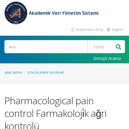
Akademik Veri Yönetim Sistemi
Araştırmacı Girişi
English
Ara
Detaylı Arama
ANA SAYFA
SON EKLENEN YAYINLAR
Pharmacological pain
control Farmakoloji̇k aǧri
kontrolü