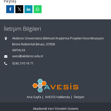
Paylaş
İletişim Bilgileri
Akdeniz Üniversitesi Bilimsel Araştırma Projeleri Koordinasyon
Birimi Rektörlük Binası, 07058
ANTALYA
aves@akdeniz.edu.tr
0242 310 16 71
Ana Sayfa
|
AVESİS Hakkında
|
İletişim
Akademik Veri Yönetim Sistemi