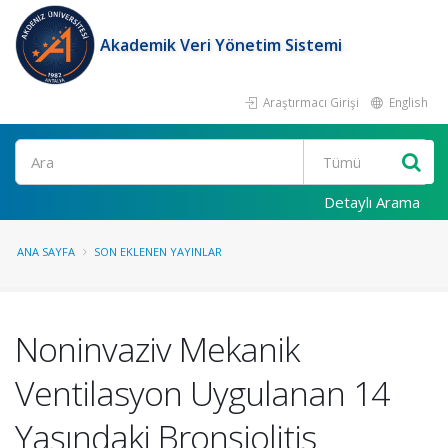
Akademik Veri Yönetim Sistemi
Araştırmacı Girişi
English
Ara
Detaylı Arama
ANA SAYFA
SON EKLENEN YAYINLAR
Noninvaziv Mekanik
Ventilasyon Uygulanan 14
Yaşındaki Bronşiolitis