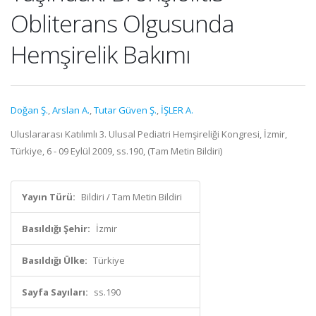
Obliterans Olgusunda
Hemşirelik Bakımı
Doğan Ş.
,
Arslan A.
,
Tutar Güven Ş.
,
İŞLER A.
Uluslararası Katılımlı 3. Ulusal Pediatri Hemşireliği Kongresi, İzmir,
Türkiye, 6 - 09 Eylül 2009, ss.190, (Tam Metin Bildiri)
Yayın Türü:
Bildiri / Tam Metin Bildiri
Basıldığı Şehir:
İzmir
Basıldığı Ülke:
Türkiye
Sayfa Sayıları:
ss.190