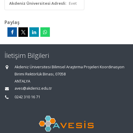
Akdeniz Üniversitesi Adresli:
Evet
Paylaş
İletişim Bilgileri
Akdeniz Üniversitesi Bilimsel Araştırma Projeleri Koordinasyon
Birimi Rektörlük Binası, 07058
ANTALYA
aves@akdeniz.edu.tr
0242 310 16 71