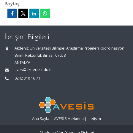
Paylaş
İletişim Bilgileri
Akdeniz Üniversitesi Bilimsel Araştırma Projeleri Koordinasyon
Birimi Rektörlük Binası, 07058
ANTALYA
aves@akdeniz.edu.tr
0242 310 16 71
Ana Sayfa
|
AVESİS Hakkında
|
İletişim
Akademik Veri Yönetim Sistemi