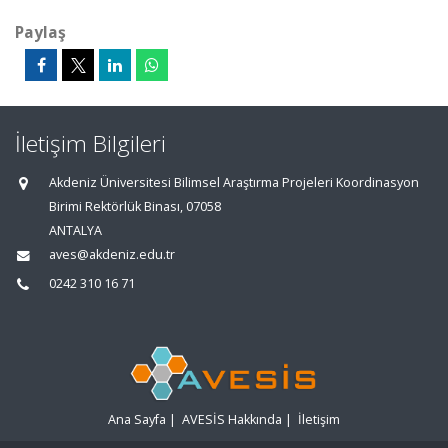
Paylaş
İletişim Bilgileri
Akdeniz Üniversitesi Bilimsel Araştırma Projeleri Koordinasyon
Birimi Rektörlük Binası, 07058
ANTALYA
aves@akdeniz.edu.tr
0242 310 16 71
Ana Sayfa
|
AVESİS Hakkında
|
İletişim