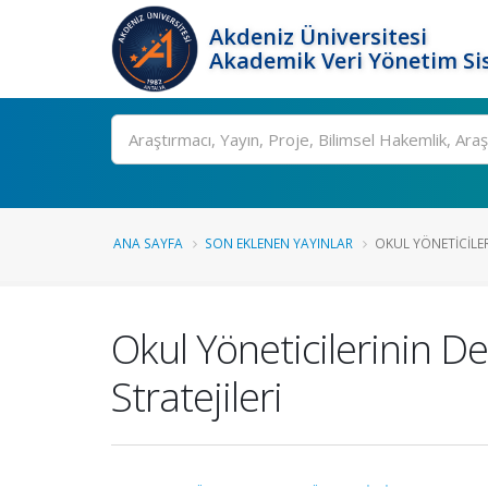
Akdeniz Üniversitesi
Akademik Veri Yönetim Si
Ara
ANA SAYFA
SON EKLENEN YAYINLAR
OKUL YÖNETICILER
Okul Yöneticilerinin D
Stratejileri