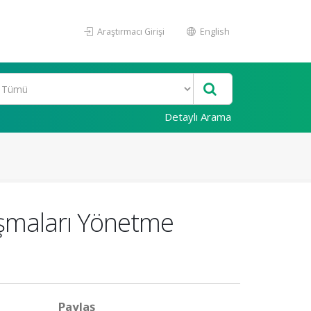
Araştırmacı Girişi
English
Detaylı Arama
tışmaları Yönetme
Paylaş