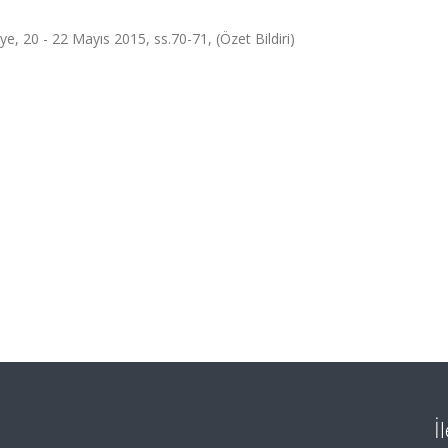
ye, 20 - 22 Mayıs 2015, ss.70-71, (Özet Bildiri)
İ