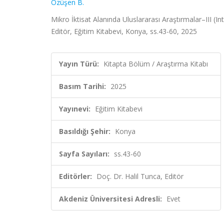
Özüşen B.
Mikro İktisat Alanında Uluslararası Araştırmalar–III (I
Editör, Eğitim Kitabevi, Konya, ss.43-60, 2025
Yayın Türü:
Kitapta Bölüm / Araştırma Kitabı
Basım Tarihi:
2025
Yayınevi:
Eğitim Kitabevi
Basıldığı Şehir:
Konya
Sayfa Sayıları:
ss.43-60
Editörler:
Doç. Dr. Halil Tunca, Editör
Akdeniz Üniversitesi Adresli:
Evet