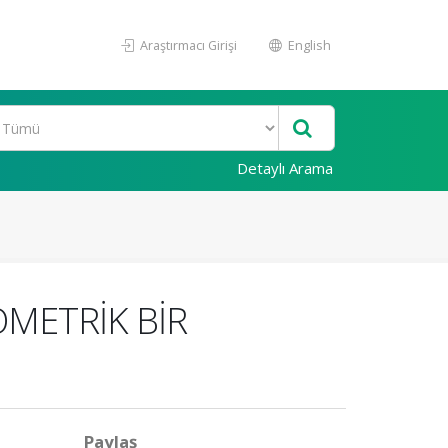
Araştırmacı Girişi
English
Detaylı Arama
METRİK BİR
Paylaş