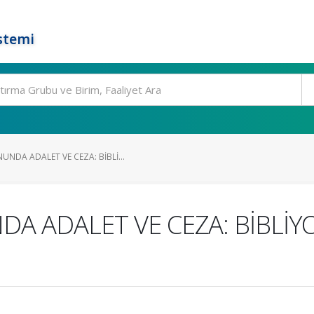
stemi
NDA ADALET VE CEZA: BİBLİ...
 ADALET VE CEZA: BİBLİYO