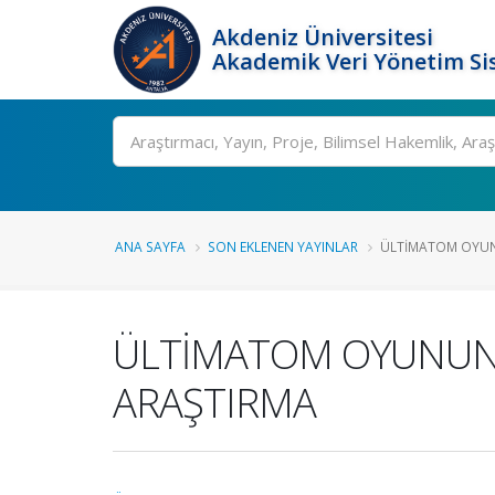
Akdeniz Üniversitesi
Akademik Veri Yönetim Si
Ara
ANA SAYFA
SON EKLENEN YAYINLAR
ÜLTİMATOM OYUNU
ÜLTİMATOM OYUNUNDA
ARAŞTIRMA