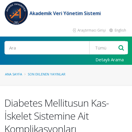
Akademik Veri Yönetim Sistemi
Araştırmacı Girişi
English
Ara
Detaylı Arama
ANA SAYFA
SON EKLENEN YAYINLAR
Diabetes Mellitusun Kas-
İskelet Sistemine Ait
Komplikasyonları