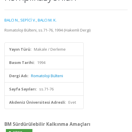
BALCI N.
,
SEPİCİ V.
,
BALCI M. K.
Romatoloji Bülteni, ss.71-76, 1994 (Hakemli Dergi)
Yayın Türü:
Makale / Derleme
Basım Tarihi:
1994
Dergi Adı:
Romatoloji Bülteni
Sayfa Sayıları:
ss.71-76
Akdeniz Üniversitesi Adresli:
Evet
BM Sürdürülebilir Kalkınma Amaçları