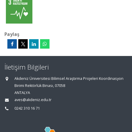
Paylaş
İletişim Bilgileri
Akdeniz Üniversitesi Bilimsel Araştırma Projeleri Koordinasyon
Birimi Rektörlük Binası, 07058
ANTALYA
aves@akdeniz.edu.tr
0242 310 16 71