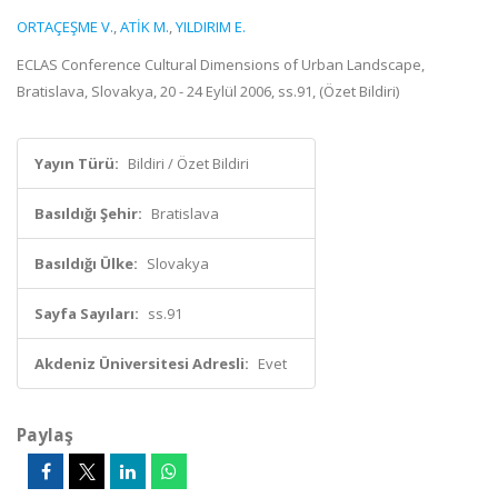
ORTAÇEŞME V.
,
ATİK M.
,
YILDIRIM E.
ECLAS Conference Cultural Dimensions of Urban Landscape,
Bratislava, Slovakya, 20 - 24 Eylül 2006, ss.91, (Özet Bildiri)
Yayın Türü:
Bildiri / Özet Bildiri
Basıldığı Şehir:
Bratislava
Basıldığı Ülke:
Slovakya
Sayfa Sayıları:
ss.91
Akdeniz Üniversitesi Adresli:
Evet
Paylaş