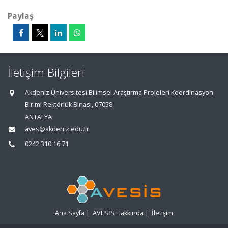
Paylaş
İletişim Bilgileri
Akdeniz Üniversitesi Bilimsel Araştırma Projeleri Koordinasyon
Birimi Rektörlük Binası, 07058
ANTALYA
aves@akdeniz.edu.tr
0242 310 16 71
Ana Sayfa
|
AVESİS Hakkında
|
İletişim