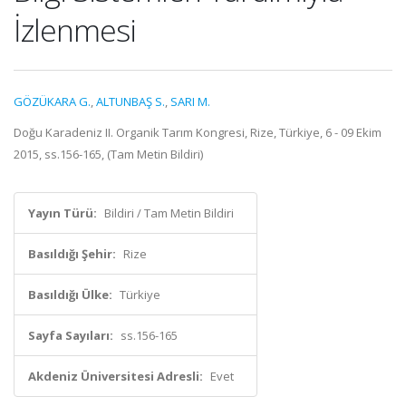
İzlenmesi
GÖZÜKARA G.
,
ALTUNBAŞ S.
,
SARI M.
Doğu Karadeniz II. Organik Tarım Kongresi, Rize, Türkiye, 6 - 09 Ekim
2015, ss.156-165, (Tam Metin Bildiri)
Yayın Türü:
Bildiri / Tam Metin Bildiri
Basıldığı Şehir:
Rize
Basıldığı Ülke:
Türkiye
Sayfa Sayıları:
ss.156-165
Akdeniz Üniversitesi Adresli:
Evet