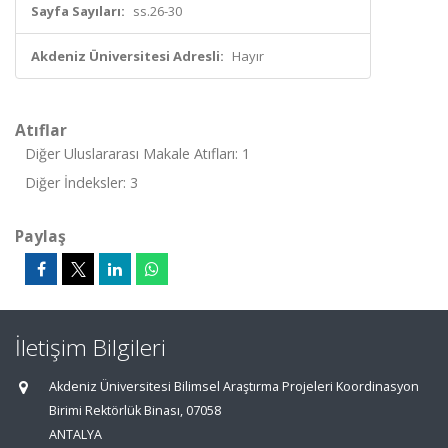
Sayfa Sayıları:
ss.26-30
Akdeniz Üniversitesi Adresli:
Hayır
Atıflar
Diğer Uluslararası Makale Atıfları: 1
Diğer İndeksler: 3
Paylaş
İletişim Bilgileri
Akdeniz Üniversitesi Bilimsel Araştırma Projeleri Koordinasyon
Birimi Rektörlük Binası, 07058
ANTALYA