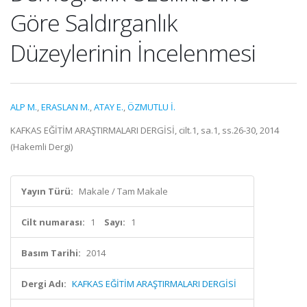
Göre Saldırganlık
Düzeylerinin İncelenmesi
ALP M.
,
ERASLAN M.
,
ATAY E.
,
ÖZMUTLU İ.
KAFKAS EĞİTİM ARAŞTIRMALARI DERGİSİ, cilt.1, sa.1, ss.26-30, 2014
(Hakemli Dergi)
Yayın Türü:
Makale / Tam Makale
Cilt numarası:
1
Sayı:
1
Basım Tarihi:
2014
Dergi Adı:
KAFKAS EĞİTİM ARAŞTIRMALARI DERGİSİ