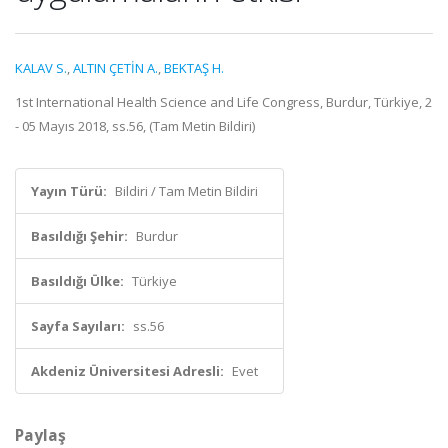
KALAV S.
,
ALTIN ÇETİN A.
,
BEKTAŞ H.
1st International Health Science and Life Congress, Burdur, Türkiye, 2
- 05 Mayıs 2018, ss.56, (Tam Metin Bildiri)
Yayın Türü:
Bildiri / Tam Metin Bildiri
Basıldığı Şehir:
Burdur
Basıldığı Ülke:
Türkiye
Sayfa Sayıları:
ss.56
Akdeniz Üniversitesi Adresli:
Evet
Paylaş