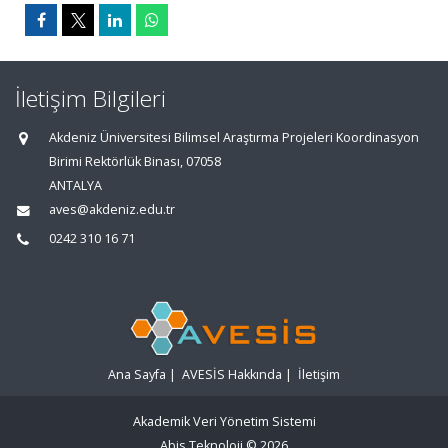
İletişim Bilgileri
Akdeniz Üniversitesi Bilimsel Araştırma Projeleri Koordinasyon
Birimi Rektörlük Binası, 07058
ANTALYA
aves@akdeniz.edu.tr
0242 310 16 71
Ana Sayfa
|
AVESİS Hakkında
|
İletişim
Akademik Veri Yönetim Sistemi
Abis Teknoloji
© 2026