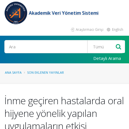
Akademik Veri Yönetim Sistemi
Araştırmacı Girişi
English
Ara
Detaylı Arama
ANA SAYFA
SON EKLENEN YAYINLAR
İnme geçiren hastalarda oral
hijyene yönelik yapılan
uygulamaların etkisi