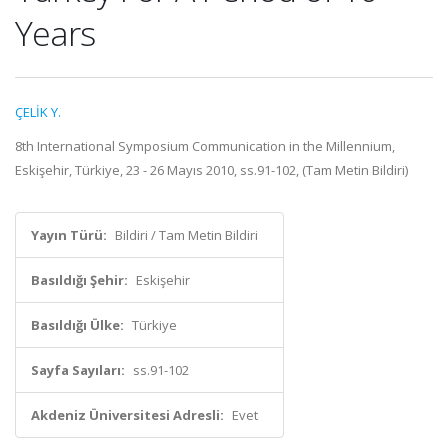
Years
ÇELİK Y.
8th International Symposium Communication in the Millennium,
Eskişehir, Türkiye, 23 - 26 Mayıs 2010, ss.91-102, (Tam Metin Bildiri)
Yayın Türü:
Bildiri / Tam Metin Bildiri
Basıldığı Şehir:
Eskişehir
Basıldığı Ülke:
Türkiye
Sayfa Sayıları:
ss.91-102
Akdeniz Üniversitesi Adresli:
Evet