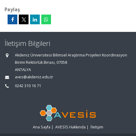
Paylaş
İletişim Bilgileri
Akdeniz Üniversitesi Bilimsel Araştırma Projeleri Koordinasyon
Birimi Rektörlük Binası, 07058
ANTALYA
aves@akdeniz.edu.tr
0242 310 16 71
Ana Sayfa
|
AVESİS Hakkında
|
İletişim