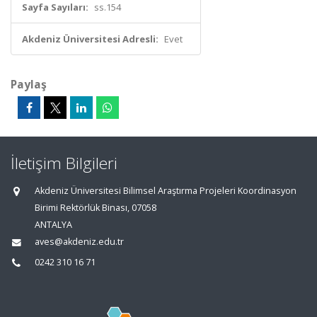
Sayfa Sayıları:
ss.154
Akdeniz Üniversitesi Adresli:
Evet
Paylaş
İletişim Bilgileri
Akdeniz Üniversitesi Bilimsel Araştırma Projeleri Koordinasyon
Birimi Rektörlük Binası, 07058
ANTALYA
aves@akdeniz.edu.tr
0242 310 16 71