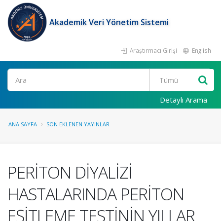
Akademik Veri Yönetim Sistemi
Araştırmacı Girişi
English
Ara
Detaylı Arama
ANA SAYFA
SON EKLENEN YAYINLAR
PERİTON DİYALİZİ
HASTALARINDA PERİTON
EŞİTLEME TESTİNİN YILLAR