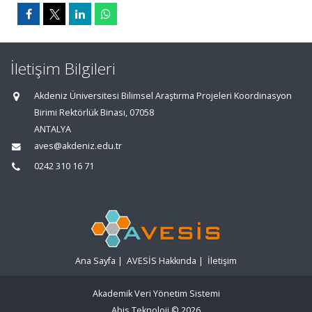
İletişim Bilgileri
Akdeniz Üniversitesi Bilimsel Araştırma Projeleri Koordinasyon
Birimi Rektörlük Binası, 07058
ANTALYA
aves@akdeniz.edu.tr
0242 310 16 71
Ana Sayfa
|
AVESİS Hakkında
|
İletişim
Akademik Veri Yönetim Sistemi
Abis Teknoloji
© 2026