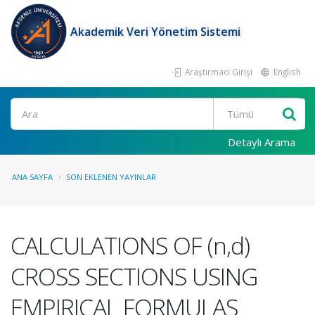
Akademik Veri Yönetim Sistemi
Araştırmacı Girişi
English
Ara
Detaylı Arama
ANA SAYFA
SON EKLENEN YAYINLAR
CALCULATIONS OF (n,d)
CROSS SECTIONS USING
EMPIRICAL FORMULAS