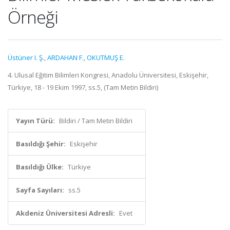
Örneği
Üstüner I. Ş.
,
ARDAHAN F.
,
OKUTMUŞ E.
4. Ulusal Eğitim Bilimleri Kongresi, Anadolu Üniversitesi, Eskişehir,
Türkiye, 18 - 19 Ekim 1997, ss.5, (Tam Metin Bildiri)
Yayın Türü:
Bildiri / Tam Metin Bildiri
Basıldığı Şehir:
Eskişehir
Basıldığı Ülke:
Türkiye
Sayfa Sayıları:
ss.5
Akdeniz Üniversitesi Adresli:
Evet