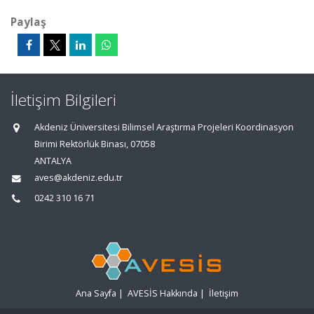
Paylaş
İletişim Bilgileri
Akdeniz Üniversitesi Bilimsel Araştırma Projeleri Koordinasyon
Birimi Rektörlük Binası, 07058
ANTALYA
aves@akdeniz.edu.tr
0242 310 16 71
Ana Sayfa
|
AVESİS Hakkında
|
İletişim