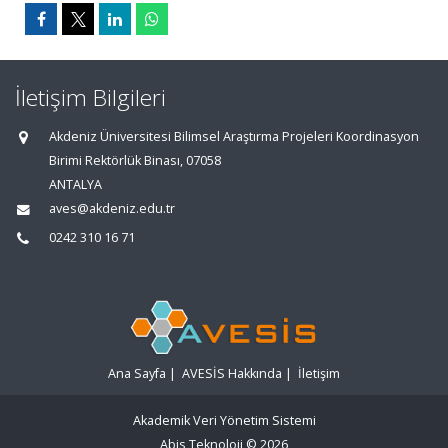
İletişim Bilgileri
Akdeniz Üniversitesi Bilimsel Araştırma Projeleri Koordinasyon
Birimi Rektörlük Binası, 07058
ANTALYA
aves@akdeniz.edu.tr
0242 310 16 71
Ana Sayfa
|
AVESİS Hakkında
|
İletişim
Akademik Veri Yönetim Sistemi
Abis Teknoloji
© 2026