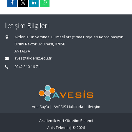
İletişim Bilgileri
Akdeniz Üniversitesi Bilimsel Araştırma Projeleri Koordinasyon
Birimi Rektörlük Binası, 07058
ANTALYA
aves@akdeniz.edu.tr
0242 310 16 71
Ana Sayfa
|
AVESİS Hakkında
|
İletişim
Akademik Veri Yönetim Sistemi
Abis Teknoloji
© 2026