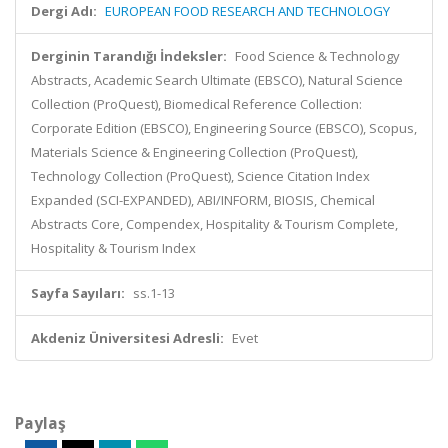
Dergi Adı:
EUROPEAN FOOD RESEARCH AND TECHNOLOGY
Derginin Tarandığı İndeksler:
Food Science & Technology
Abstracts, Academic Search Ultimate (EBSCO), Natural Science
Collection (ProQuest), Biomedical Reference Collection:
Corporate Edition (EBSCO), Engineering Source (EBSCO), Scopus,
Materials Science & Engineering Collection (ProQuest),
Technology Collection (ProQuest), Science Citation Index
Expanded (SCI-EXPANDED), ABI/INFORM, BIOSIS, Chemical
Abstracts Core, Compendex, Hospitality & Tourism Complete,
Hospitality & Tourism Index
Sayfa Sayıları:
ss.1-13
Akdeniz Üniversitesi Adresli:
Evet
Paylaş