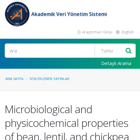
Akademik Veri Yönetim Sistemi
Araştırmacı Girişi
English
Ara
Detaylı Arama
ANA SAYFA
SON EKLENEN YAYINLAR
Microbiological and
physicochemical properties
of bean, lentil, and chickpea