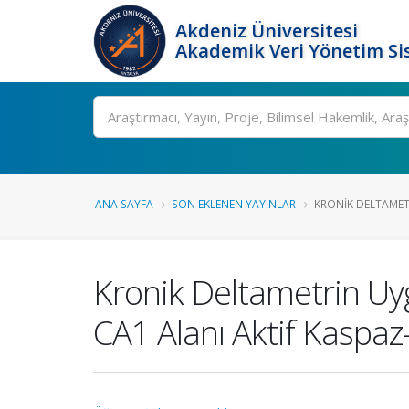
Akdeniz Üniversitesi
Akademik Veri Yönetim Si
Ara
ANA SAYFA
SON EKLENEN YAYINLAR
KRONIK DELTAMETR
Kronik Deltametrin Uy
CA1 Alanı Aktif Kaspa