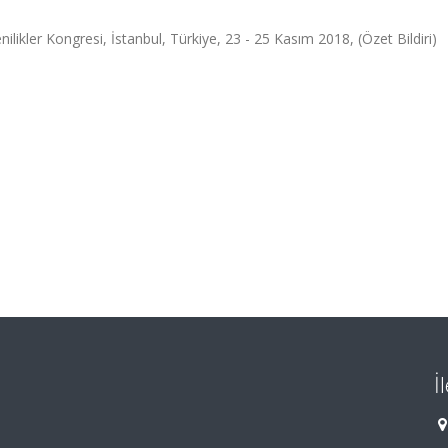
ilikler Kongresi, İstanbul, Türkiye, 23 - 25 Kasım 2018, (Özet Bildiri)
İ