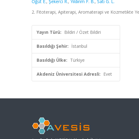
Öğüt E.
,
Şekerci R.
,
Yıldırım F. B.
,
Satı G. L.
2. Fitoterapi, Apiterapi, Aromaterapi ve Kozmetikte Yen
Yayın Türü:
Bildiri / Özet Bildiri
Basıldığı Şehir:
İstanbul
Basıldığı Ülke:
Türkiye
Akdeniz Üniversitesi Adresli:
Evet