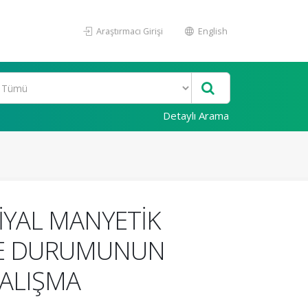
Araştırmacı Girişi
English
Detaylı Arama
İYAL MANYETİK
ÇME DURUMUNUN
ÇALIŞMA