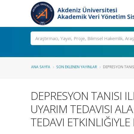
Akdeniz Üniversitesi
Akademik Veri Yönetim Si
Ara
ANA SAYFA
SON EKLENEN YAYINLAR
DEPRESYON TANISI 
DEPRESYON TANISI I
UYARIM TEDAVISI A
TEDAVI ETKINLIĞIYLE 