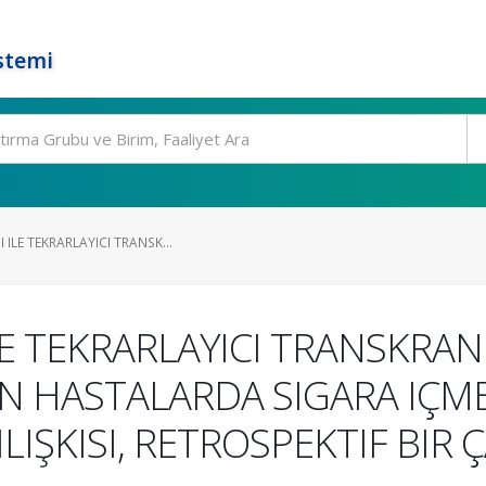
stemi
ILE TEKRARLAYICI TRANSK...
LE TEKRARLAYICI TRANSKRAN
LAN HASTALARDA SIGARA I
ILIŞKISI, RETROSPEKTIF BIR 