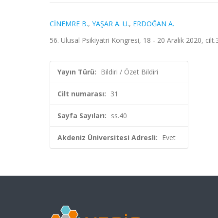
CİNEMRE B.
,
YAŞAR A. U.
,
ERDOĞAN A.
56. Ulusal Psikiyatri Kongresi, 18 - 20 Aralık 2020, cilt.3
Yayın Türü:
Bildiri / Özet Bildiri
Cilt numarası:
31
Sayfa Sayıları:
ss.40
Akdeniz Üniversitesi Adresli:
Evet