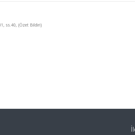
1, ss.40, (Özet Bildiri)
İ