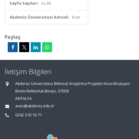
Sayfa Sayıları:
ss.36
Akdeniz Üniversitesi Adresli:
Evet
Paylaş
İletişim Bilgileri
Akdeniz Üniversitesi Bilimsel Araştırma Projeleri Koordinasyon
Birimi Rektörlük Binası, 07058
ANTALYA
aves@akdeniz.edu.tr
0242 310 16 71