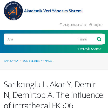
Akademik Veri Yönetim Sistemi
Araştırmacı Girişi
English
Ara
Detaylı Arama
ANA SAYFA
SON EKLENEN YAYINLAR
Sarıkcıoglu L, Akar Y, Demir
N, Demirtop A. The influence
of intrathecal FK506