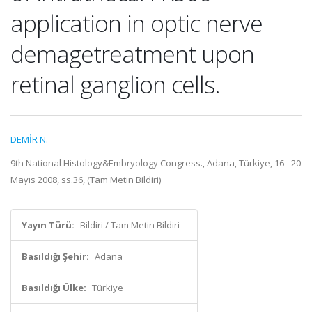
application in optic nerve
demagetreatment upon
retinal ganglion cells.
DEMİR N.
9th National Histology&Embryology Congress., Adana, Türkiye, 16 - 20
Mayıs 2008, ss.36, (Tam Metin Bildiri)
Yayın Türü:
Bildiri / Tam Metin Bildiri
Basıldığı Şehir:
Adana
Basıldığı Ülke:
Türkiye