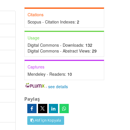
Citations
Scopus - Citation Indexes:
2
Usage
Digital Commons - Downloads:
132
Digital Commons - Abstract Views:
29
Captures
Mendeley - Readers:
10
-
see details
Paylaş
Atıf İçin Kopyala