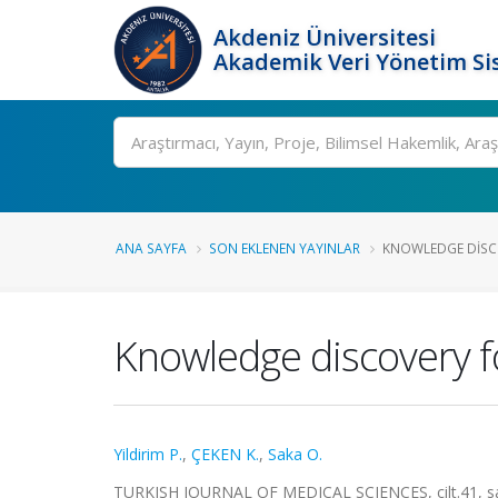
Akdeniz Üniversitesi
Akademik Veri Yönetim Si
Ara
ANA SAYFA
SON EKLENEN YAYINLAR
KNOWLEDGE DISCO
Knowledge discovery fo
Yildirim P.
,
ÇEKEN K.
,
Saka O.
TURKISH JOURNAL OF MEDICAL SCIENCES, cilt.41, sa.