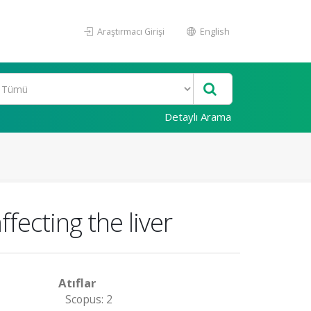
Araştırmacı Girişi
English
Detaylı Arama
fecting the liver
Atıflar
Scopus: 2