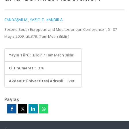
CAN YAŞAR M.
,
YAZICI Z.
,
KANDIR A.
Second South-European and Mediterranean Conference “, 5 - 07
Mayıs 2009, cilt.378, (Tam Metin Bildiri)
Yayın Türü:
Bildiri / Tam Metin Bildiri
Cilt numarası:
378
Akdeniz Üniversitesi Adresli:
Evet
Paylaş