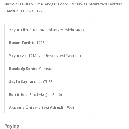
Nefroloji El Kitabı, Emel Akoğlu, Editör, 19 Mayıs Üniversitesi Yayınları,
Samsun, ss.65-83, 1996
Yayın Türü:
Kitapta Bölüm / Mesleki Kitap
Basım Tarihi:
1996
Yayınevi:
19 Mayıs Üniversitesi Yayınları
Basıldığı Şehir:
Samsun
Sayfa Sayıları:
ss.65-83
Editörler:
Emel Akoğlu, Editör
Akdeniz Üniversitesi Adresli:
Evet
Paylaş