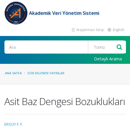
Akademik Veri Yönetim Sistemi
Araştırmacı Girişi
English
Ara
Detaylı Arama
ANA SAYFA
SON EKLENEN YAYINLAR
Asit Baz Dengesi Bozuklukları
ERSOY F. F.