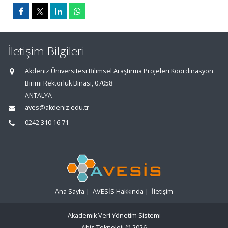
İletişim Bilgileri
Akdeniz Üniversitesi Bilimsel Araştırma Projeleri Koordinasyon
Birimi Rektörlük Binası, 07058
ANTALYA
aves@akdeniz.edu.tr
0242 310 16 71
Ana Sayfa
|
AVESİS Hakkında
|
İletişim
Akademik Veri Yönetim Sistemi
Abis Teknoloji
© 2026