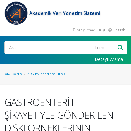
Akademik Veri Yönetim Sistemi
Araştırmacı Girişi
English
Ara
Detaylı Arama
ANA SAYFA
SON EKLENEN YAYINLAR
GASTROENTERİT
ŞİKAYETİYLE GÖNDERİLEN
DIŞKI ÖRNEKLERİNİN