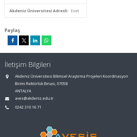
Akdeniz Üniversitesi Adresli:
Evet
Paylaş
İletişim Bilgileri
Akdeniz Üniversitesi Bilimsel Araştırma Projeleri Koordinasyon
Birimi Rektörlük Binası, 07058
ANTALYA
aves@akdeniz.edu.tr
0242 310 16 71