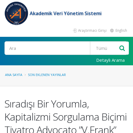
Akademik Veri Yönetim Sistemi
Araştırmacı Girişi
English
Ara
Detaylı Arama
ANA SAYFA
SON EKLENEN YAYINLAR
Sıradışı Bir Yorumla,
Kapitalizmi Sorgulama Biçimi
Tiyatro Advocato ”V.Frank”