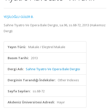
YEŞİLOĞLU GÜLER B.
Sahne Tiyatro Ve Opera Bale Dergisi, sa.96, ss.68-72, 2013 (Hakemsiz
Dergi)
Yayın Türü:
Makale / Eleştirel Makale
Basım Tarihi:
2013
Dergi Adı:
Sahne Tiyatro Ve Opera Bale Dergisi
Derginin Tarandığı İndeksler:
Other Indexes
Sayfa Sayıları:
ss.68-72
Akdeniz Üniversitesi Adresli:
Hayır