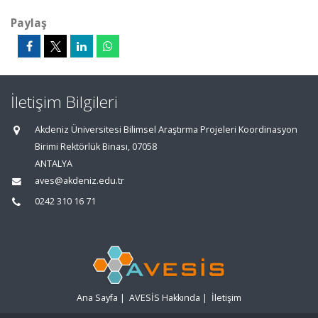
Paylaş
İletişim Bilgileri
Akdeniz Üniversitesi Bilimsel Araştırma Projeleri Koordinasyon
Birimi Rektörlük Binası, 07058
ANTALYA
aves@akdeniz.edu.tr
0242 310 16 71
Ana Sayfa
|
AVESİS Hakkında
|
İletişim