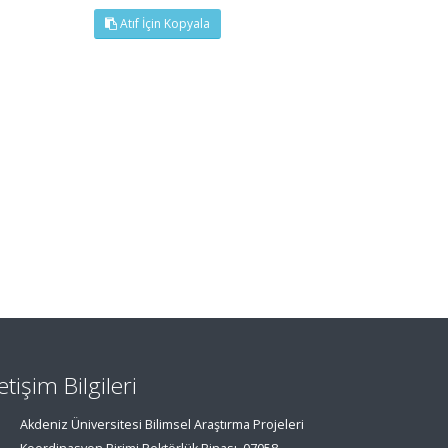
Atıf İçin Kopyala
letişim Bilgileri
Akdeniz Üniversitesi Bilimsel Araştırma Projeleri