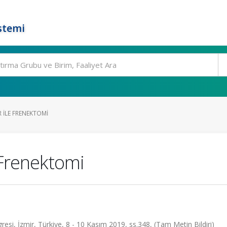
stemi
R ILE FRENEKTOMI
 Frenektomi
resi, İzmir, Türkiye, 8 - 10 Kasım 2019, ss.348, (Tam Metin Bildiri)